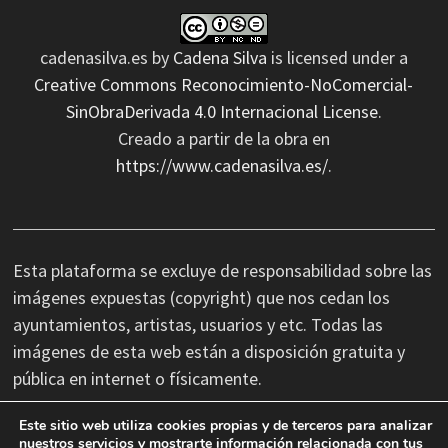
cadenasilva.es
by
Cadena Silva
is licensed under a
Creative Commons Reconocimiento-NoComercial-
SinObraDerivada 4.0 Internacional License
.
Creado a partir de la obra en
https://www.cadenasilva.es/
.
Esta plataforma se excluye de responsabilidad sobre las
imágenes expuestas (copyright) que nos cedan los
ayuntamientos, artistas, usuarios y etc. Todas las
imágenes de esta web están a disposición gratuita y
pública en internet o físicamente.
Este sitio web utiliza cookies propias y de terceros para analizar
No nos hacemos responsables de las erratas
nuestros servicios y mostrarte información relacionada con tus