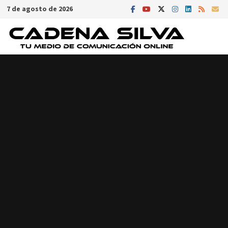
Saltar
7 de agosto de 2026
al
contenido