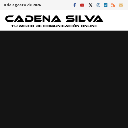
Saltar
8 de agosto de 2026
al
contenido