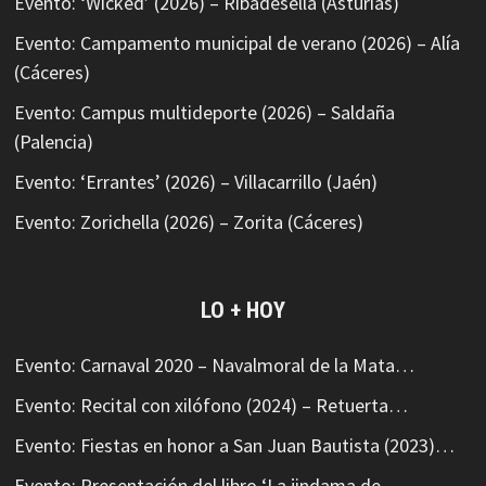
Evento: ‘Wicked’ (2026) – Ribadesella (Asturias)
Evento: Campamento municipal de verano (2026) – Alía
(Cáceres)
Evento: Campus multideporte (2026) – Saldaña
(Palencia)
Evento: ‘Errantes’ (2026) – Villacarrillo (Jaén)
Evento: Zorichella (2026) – Zorita (Cáceres)
LO + HOY
Evento: Carnaval 2020 – Navalmoral de la Mata…
Evento: Recital con xilófono (2024) – Retuerta…
Evento: Fiestas en honor a San Juan Bautista (2023)…
Evento: Presentación del libro ‘La jindama de…