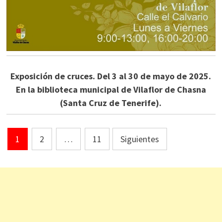
Exposición de cruces. Del 3 al 30 de mayo de 2025.
En la biblioteca municipal de Vilaflor de Chasna
(Santa Cruz de Tenerife).
Paginación
1
2
…
11
Siguientes
de
entradas