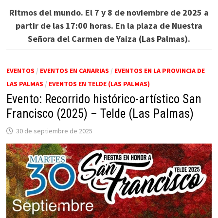
Ritmos del mundo. El 7 y 8 de noviembre de 2025 a
partir de las 17:00 horas. En la plaza de Nuestra
Señora del Carmen de Yaiza (Las Palmas).
EVENTOS
/
EVENTOS EN CANARIAS
/
EVENTOS EN LA PROVINCIA DE
LAS PALMAS
/
EVENTOS EN TELDE (LAS PALMAS)
Evento: Recorrido histórico-artístico San
Francisco (2025) – Telde (Las Palmas)
30 de septiembre de 2025