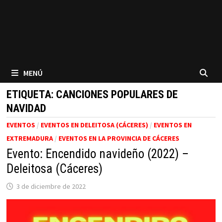
MENÚ
ETIQUETA:
CANCIONES POPULARES DE
NAVIDAD
EVENTOS
/
EVENTOS EN DELEITOSA (CÁCERES)
/
EVENTOS EN
EXTREMADURA
/
EVENTOS EN LA PROVINCIA DE CÁCERES
Evento: Encendido navideño (2022) –
Deleitosa (Cáceres)
3 de diciembre de 2022