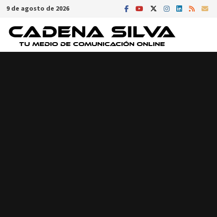
Saltar
9 de agosto de 2026
al
contenido