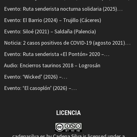
Evento: Ruta senderista nocturna solidaria (2025)…
Evento: El Barrio (2024) – Trujillo (Cáceres)
Evento: Siloé (2021) – Saldaña (Palencia)
Noticia: 2 casos positivos de COVID-19 (agosto 2021)…
Evento: Ruta senderista «El Pontón» 2020 –…
Audio: Encierros taurinos 2018 – Logrosán
Evento: ‘Wicked’ (2026) –…
Evento: ‘El casoplón’ (2026) –…
LICENCIA
cadenasilva.es
by
Cadena Silva
is licensed under a