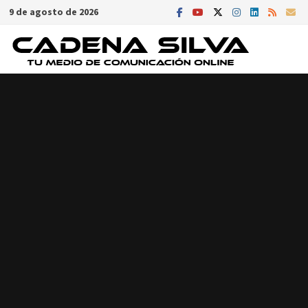
Saltar
9 de agosto de 2026
al
contenido