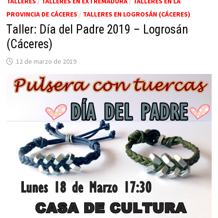
TALLERES
/
TALLERES EN EXTREMADURA
/
TALLERES EN LA
PROVINCIA DE CÁCERES
/
TALLERES EN LOGROSÁN (CÁCERES)
Taller: Día del Padre 2019 – Logrosán
(Cáceres)
12 de marzo de 2019