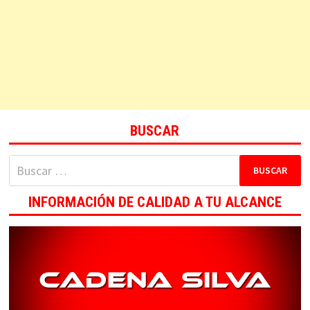
BUSCAR
Buscar:
INFORMACIÓN DE CALIDAD A TU ALCANCE