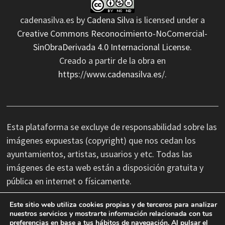
cadenasilva.es
by
Cadena Silva
is licensed under a
Creative Commons Reconocimiento-NoComercial-
SinObraDerivada 4.0 Internacional License
.
Creado a partir de la obra en
https://www.cadenasilva.es/
.
Esta plataforma se excluye de responsabilidad sobre las
imágenes expuestas (copyright) que nos cedan los
ayuntamientos, artistas, usuarios y etc. Todas las
imágenes de esta web están a disposición gratuita y
pública en internet o físicamente.
Este sitio web utiliza cookies propias y de terceros para analizar
No nos hacemos responsables de las erratas
nuestros servicios y mostrarte información relacionada con tus
preferencias en base a tus hábitos de navegación. Al pulsar el