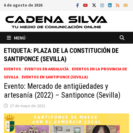
Saltar
6 de agosto de 2026
al
contenido
MENÚ
ETIQUETA:
PLAZA DE LA CONSTITUCIÓN DE
SANTIPONCE (SEVILLA)
EVENTOS
/
EVENTOS EN ANDALUCÍA
/
EVENTOS EN LA PROVINCIA DE
SEVILLA
/
EVENTOS EN SANTIPONCE (SEVILLA)
Evento: Mercado de antigüedades y
artesanía (2022) – Santiponce (Sevilla)
27 de mayo de 2022