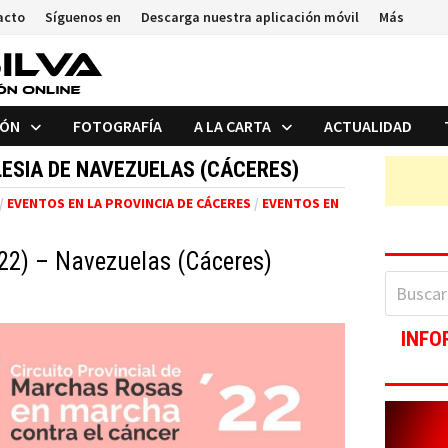
acto
Síguenos en
Descarga nuestra aplicación móvil
Más
IÓN
FOTOGRAFÍA
A LA CARTA
ACTUALIDAD
LESIA DE NAVEZUELAS (CÁCERES)
/
EVENTOS EN LA PROVINCIA DE CÁCERES
/
EVENTOS EN
22) – Navezuelas (Cáceres)
Buscar:
INFO