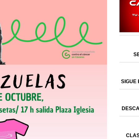
S
SIGUE 
DESCA
CLAS