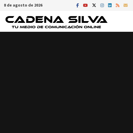
Saltar
8 de agosto de 2026
al
contenido