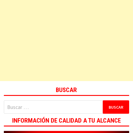
BUSCAR
Buscar:
INFORMACIÓN DE CALIDAD A TU ALCANCE