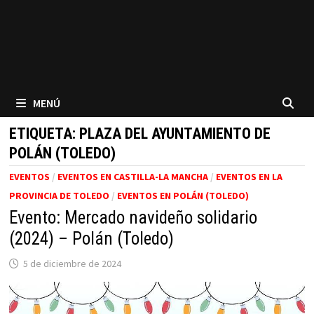
MENÚ
ETIQUETA:
PLAZA DEL AYUNTAMIENTO DE
POLÁN (TOLEDO)
EVENTOS
/
EVENTOS EN CASTILLA-LA MANCHA
/
EVENTOS EN LA
PROVINCIA DE TOLEDO
/
EVENTOS EN POLÁN (TOLEDO)
Evento: Mercado navideño solidario
(2024) – Polán (Toledo)
5 de diciembre de 2024