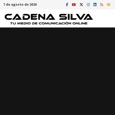
Saltar
7 de agosto de 2026
al
contenido