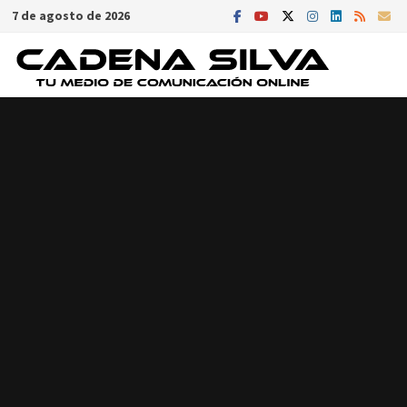
Saltar
7 de agosto de 2026
al
contenido