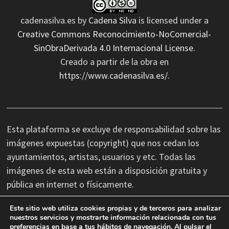
cadenasilva.es
by
Cadena Silva
is licensed under a
Creative Commons Reconocimiento-NoComercial-
SinObraDerivada 4.0 Internacional License
.
Creado a partir de la obra en
https://www.cadenasilva.es/
.
Esta plataforma se excluye de responsabilidad sobre las
imágenes expuestas (copyright) que nos cedan los
ayuntamientos, artistas, usuarios y etc. Todas las
imágenes de esta web están a disposición gratuita y
pública en internet o físicamente.
Este sitio web utiliza cookies propias y de terceros para analizar
No nos hacemos responsables de las erratas
nuestros servicios y mostrarte información relacionada con tus
preferencias en base a tus hábitos de navegación. Al pulsar el