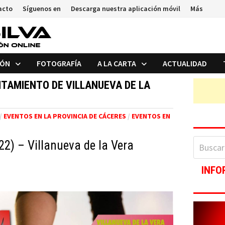
acto
Síguenos en
Descarga nuestra aplicación móvil
Más
IÓN
FOTOGRAFÍA
A LA CARTA
ACTUALIDAD
NTAMIENTO DE VILLANUEVA DE LA
/
EVENTOS EN LA PROVINCIA DE CÁCERES
/
EVENTOS EN
Buscar:
2) – Villanueva de la Vera
INFO