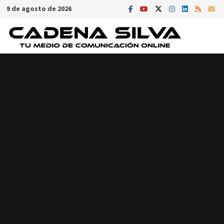
Saltar
9 de agosto de 2026
al
contenido