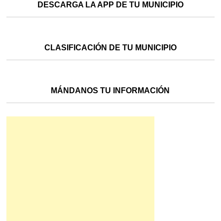
DESCARGA LA APP DE TU MUNICIPIO
CLASIFICACIÓN DE TU MUNICIPIO
MÁNDANOS TU INFORMACIÓN