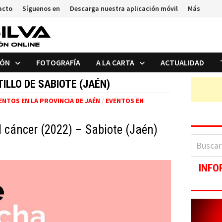
acto
Síguenos en
Descarga nuestra aplicación móvil
Más
IÓN
FOTOGRAFÍA
A LA CARTA
ACTUALIDAD
ILLO DE SABIOTE (JAÉN)
ENTOS EN LA PROVINCIA DE JAÉN
/
EVENTOS EN
 cáncer (2022) – Sabiote (Jaén)
Buscar:
INFO