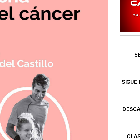
S
SIGUE 
DESCA
CLAS