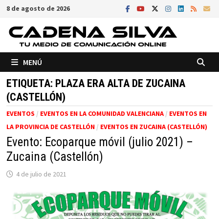
Saltar
8 de agosto de 2026
al
contenido
MENÚ
ETIQUETA:
PLAZA ERA ALTA DE ZUCAINA
(CASTELLÓN)
EVENTOS
/
EVENTOS EN LA COMUNIDAD VALENCIANA
/
EVENTOS EN
LA PROVINCIA DE CASTELLÓN
/
EVENTOS EN ZUCAINA (CASTELLÓN)
Evento: Ecoparque móvil (julio 2021) –
Zucaina (Castellón)
4 de julio de 2021