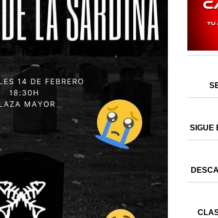
S
SIGUE 
DESCA
CLAS