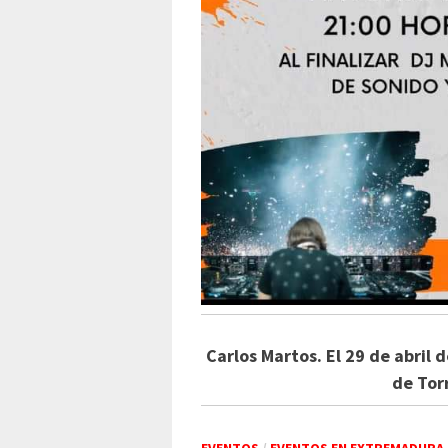
Carlos Martos. El 29 de abril 
de Tor
EVENTOS
/
EVENTOS EN EXTREMADURA