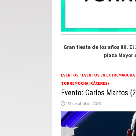
Gran fiesta de los años 80. El 
plaza Mayor 
EVENTOS
/
EVENTOS EN EXTREMADURA
TORREMOCHA (CÁCERES)
Evento: Carlos Martos (
28 de abril de 2023