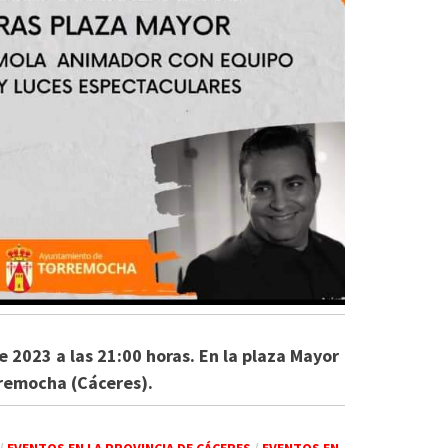
de 2023 a las 21:00 horas. En la plaza Mayor
remocha (Cáceres).
/
EVENTOS EN LA PROVINCIA DE CÁCERES
/
EVENTOS EN