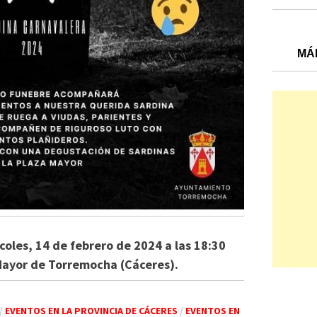
MÁ
rcoles, 14 de febrero de 2024 a las 18:30
 Mayor de Torremocha (Cáceres).
/
EVENTOS EN LA PROVINCIA DE CÁCERES
/
EVENTOS EN