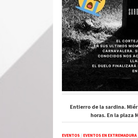
Entierro de la sardina. Mié
horas. En la plaza
EVENTOS
/
EVENTOS EN EXTREMADURA