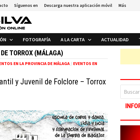
acto
Síguenos en
Descarga nuestra aplicación móvil
Más
IÓN
FOTOGRAFÍA
A LA CARTA
ACTUALIDAD
 DE TORROX (MÁLAGA)
ENTOS EN LA PROVINCIA DE MÁLAGA
/
EVENTOS EN
antil y Juvenil de Folclore – Torrox
Buscar:
INFO