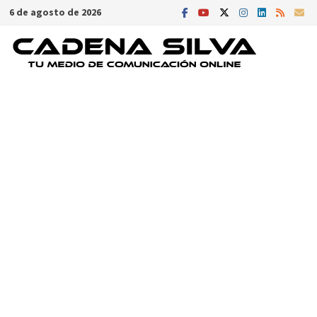
Saltar
6 de agosto de 2026
al
contenido