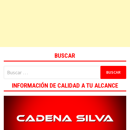
BUSCAR
Buscar:
INFORMACIÓN DE CALIDAD A TU ALCANCE