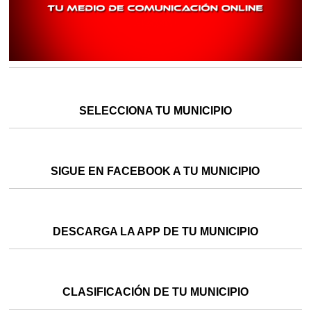
SELECCIONA TU MUNICIPIO
SIGUE EN FACEBOOK A TU MUNICIPIO
DESCARGA LA APP DE TU MUNICIPIO
CLASIFICACIÓN DE TU MUNICIPIO