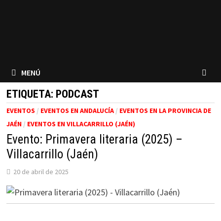
MENÚ
ETIQUETA:
PODCAST
EVENTOS
/
EVENTOS EN ANDALUCÍA
/
EVENTOS EN LA PROVINCIA DE
JAÉN
/
EVENTOS EN VILLACARRILLO (JAÉN)
Evento: Primavera literaria (2025) –
Villacarrillo (Jaén)
20 de abril de 2025