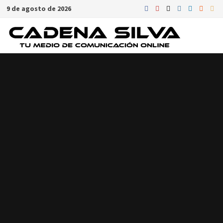
Saltar
9 de agosto de 2026
al
contenido