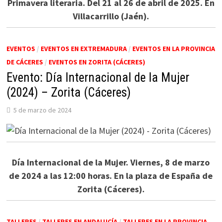
Primavera literaria. Del 21 al 26 de abril de 2025. En
Villacarrillo (Jaén).
EVENTOS
/
EVENTOS EN EXTREMADURA
/
EVENTOS EN LA PROVINCIA
DE CÁCERES
/
EVENTOS EN ZORITA (CÁCERES)
Evento: Día Internacional de la Mujer
(2024) – Zorita (Cáceres)
5 de marzo de 2024
Día Internacional de la Mujer. Viernes, 8 de marzo
de 2024 a las 12:00 horas. En la plaza de España de
Zorita (Cáceres).
TALLERES
/
TALLERES EN ANDALUCÍA
/
TALLERES EN LA PROVINCIA