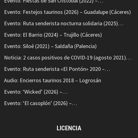
Evento: Fiestas de San Cristóbal (2022) –…
Evento: Festejos taurinos (2026) – Guadalupe (Cáceres)
Evento: Ruta senderista nocturna solidaria (2025)…
Evento: El Barrio (2024) – Trujillo (Cáceres)
Evento: Siloé (2021) – Saldaña (Palencia)
Noticia: 2 casos positivos de COVID-19 (agosto 2021)…
Evento: Ruta senderista «El Pontón» 2020 –…
Audio: Encierros taurinos 2018 – Logrosán
Evento: ‘Wicked’ (2026) –…
Evento: ‘El casoplón’ (2026) –…
LICENCIA