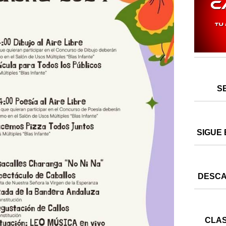
S
SIGUE 
DESCA
CLAS