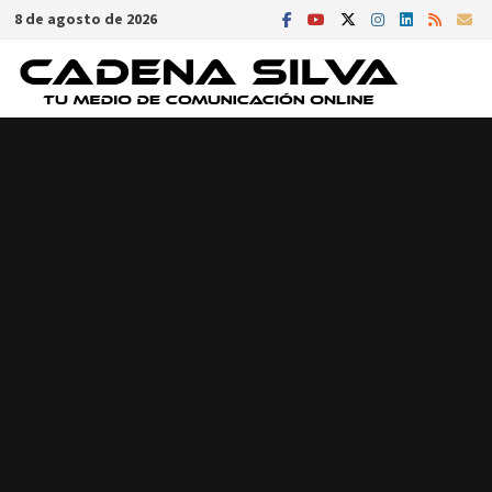
Saltar
8 de agosto de 2026
al
contenido