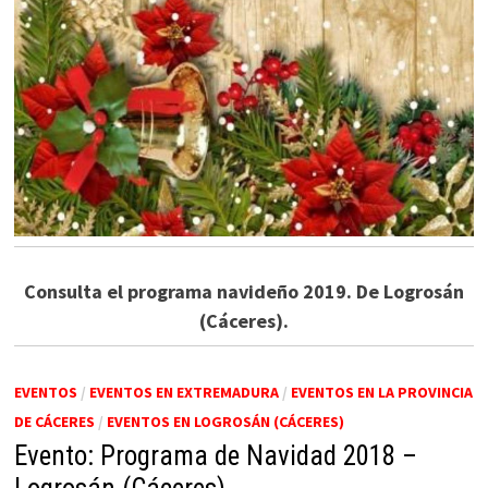
Consulta el programa navideño 2019. De Logrosán
(Cáceres).
EVENTOS
/
EVENTOS EN EXTREMADURA
/
EVENTOS EN LA PROVINCIA
DE CÁCERES
/
EVENTOS EN LOGROSÁN (CÁCERES)
Evento: Programa de Navidad 2018 –