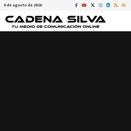
Saltar
6 de agosto de 2026
al
contenido