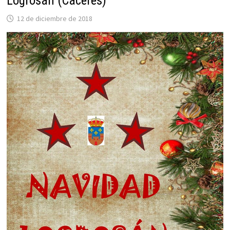
Logrosán (Cáceres)
12 de diciembre de 2018