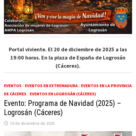
Portal viviente. El 20 de diciembre de 2025 a las
19:00 horas. En la plaza de España de Logrosán
(Cáceres).
EVENTOS
/
EVENTOS EN EXTREMADURA
/
EVENTOS EN LA PROVINCIA
DE CÁCERES
/
EVENTOS EN LOGROSÁN (CÁCERES)
Evento: Programa de Navidad (2025) –
Logrosán (Cáceres)
10 de diciembre de 2025