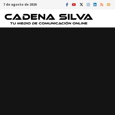
Saltar
7 de agosto de 2026
al
contenido