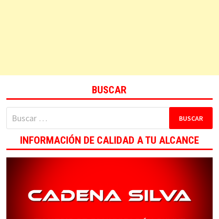
BUSCAR
Buscar:
INFORMACIÓN DE CALIDAD A TU ALCANCE