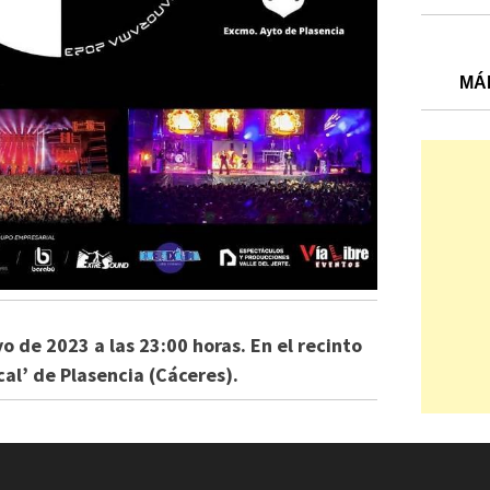
MÁ
o de 2023 a las 23:00 horas. En el recinto
ocal’ de Plasencia (Cáceres).