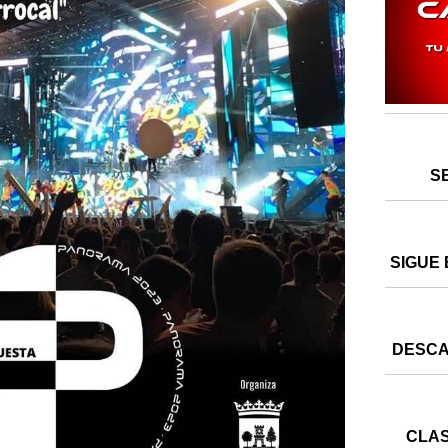
S
SIGUE 
DESCA
CLAS