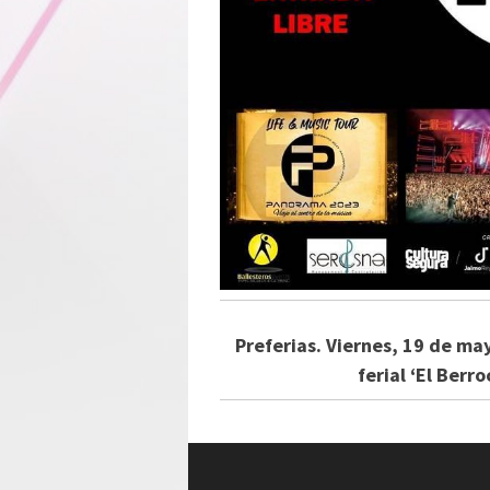
Preferias. Viernes, 19 de may
ferial ‘El Berr