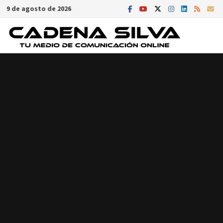
Saltar
9 de agosto de 2026
al
contenido