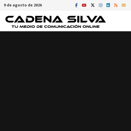
Saltar
9 de agosto de 2026
al
contenido