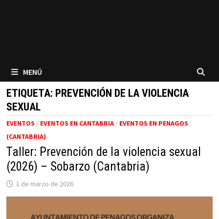
MENÚ
ETIQUETA:
PREVENCIÓN DE LA VIOLENCIA
SEXUAL
EVENTOS
/
EVENTOS EN CANTABRIA
/
EVENTOS EN PENAGOS
(CANTABRIA)
Taller: Prevención de la violencia sexual
(2026) – Sobarzo (Cantabria)
1 de marzo de 2026