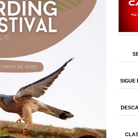
S
SIGUE 
DESCA
CLAS