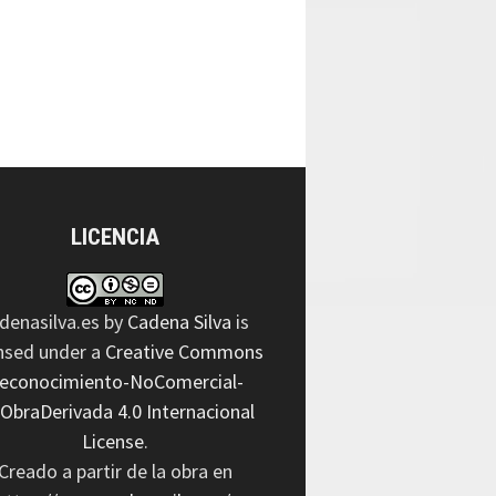
LICENCIA
denasilva.es
by
Cadena Silva
is
ensed under a
Creative Commons
econocimiento-NoComercial-
nObraDerivada 4.0 Internacional
License
.
Creado a partir de la obra en