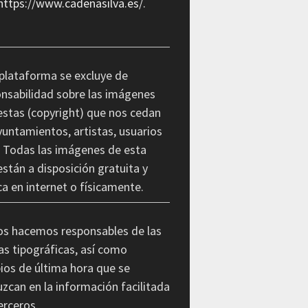
https://www.cadenasilva.es/
.
plataforma se excluye de
nsabilidad sobre las imágenes
stas (copyright) que nos cedan
yuntamientos, artistas, usuarios
. Todas las imágenes de esta
stán a disposición gratuita y
ca en internet o físicamente.
os hacemos responsables de las
as tipográficas, así como
os de última hora que se
zcan en la información facilitada
erceros.