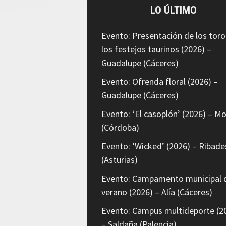
LO ÚLTIMO
Evento: Presentación de los toro
los festejos taurinos (2026) –
Guadalupe (Cáceres)
Evento: Ofrenda floral (2026) –
Guadalupe (Cáceres)
Evento: ‘El casoplón’ (2026) – Mo
(Córdoba)
Evento: ‘Wicked’ (2026) – Ribade
(Asturias)
Evento: Campamento municipal 
verano (2026) – Alía (Cáceres)
Evento: Campus multideporte (2
– Saldaña (Palencia)