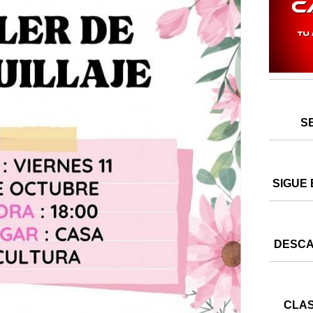
S
SIGUE 
DESCA
CLAS