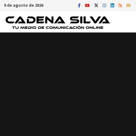
Saltar
9 de agosto de 2026
al
contenido