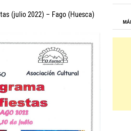
tas (julio 2022) – Fago (Huesca)
MÁ