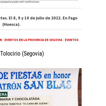
as. El 8, 9 y 10 de julio de 2022. En Fago
(Huesca).
ÓN
/
EVENTOS EN LA PROVINCIA DE SEGOVIA
/
EVENTOS
Tolocirio (Segovia)