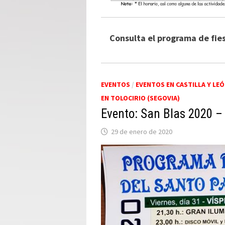
Consulta el programa de fiest
EVENTOS
/
EVENTOS EN CASTILLA Y LE
EN TOLOCIRIO (SEGOVIA)
Evento: San Blas 2020 – 
29 de enero de 2020