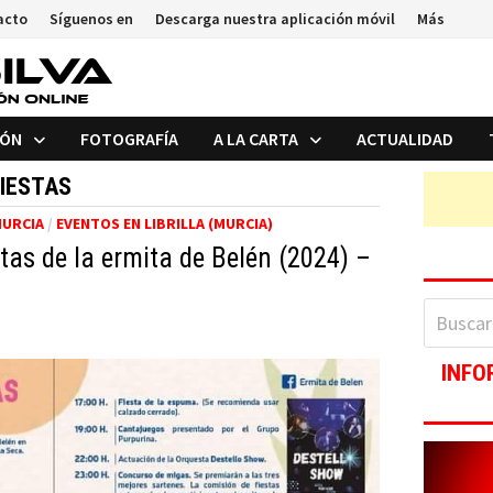
acto
Síguenos en
Descarga nuestra aplicación móvil
Más
IÓN
FOTOGRAFÍA
A LA CARTA
ACTUALIDAD
IESTAS
MURCIA
/
EVENTOS EN LIBRILLA (MURCIA)
tas de la ermita de Belén (2024) –
Buscar:
INFO