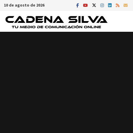
Saltar
10 de agosto de 2026
al
contenido