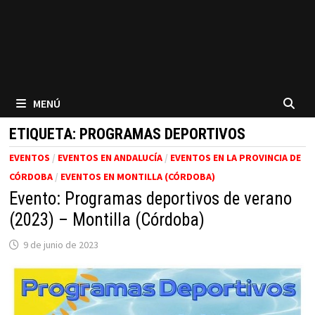
MENÚ
ETIQUETA:
PROGRAMAS DEPORTIVOS
EVENTOS
/
EVENTOS EN ANDALUCÍA
/
EVENTOS EN LA PROVINCIA DE
CÓRDOBA
/
EVENTOS EN MONTILLA (CÓRDOBA)
Evento: Programas deportivos de verano
(2023) – Montilla (Córdoba)
9 de junio de 2023