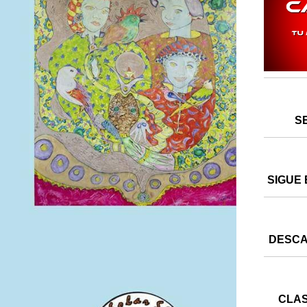
S
SIGUE 
DESCA
CLAS