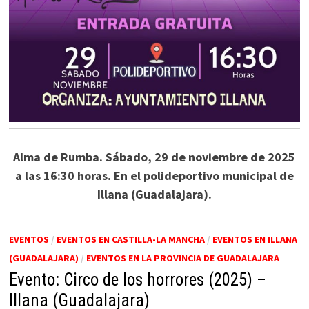
Alma de Rumba. Sábado, 29 de noviembre de 2025
a las 16:30 horas. En el polideportivo municipal de
Illana (Guadalajara).
EVENTOS
/
EVENTOS EN CASTILLA-LA MANCHA
/
EVENTOS EN ILLANA
(GUADALAJARA)
/
EVENTOS EN LA PROVINCIA DE GUADALAJARA
Evento: Circo de los horrores (2025) –
Illana (Guadalajara)