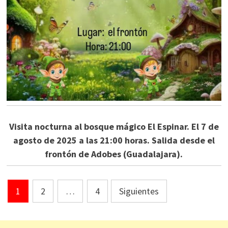
Visita nocturna al bosque mágico El Espinar. El 7 de
agosto de 2025 a las 21:00 horas. Salida desde el
frontón de Adobes (Guadalajara).
Paginación
1
2
…
4
Siguientes
de
entradas