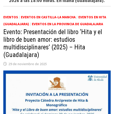
2026 a las 18:00 horas. En Illana (Guadalajara).
EVENTOS
/
EVENTOS EN CASTILLA-LA MANCHA
/
EVENTOS EN HITA
(GUADALAJARA)
/
EVENTOS EN LA PROVINCIA DE GUADALAJARA
Evento: Presentación del libro ‘Hita y el
libro de buen amor: estudios
multidisciplinares’ (2025) – Hita
(Guadalajara)
29 de noviembre de 2025