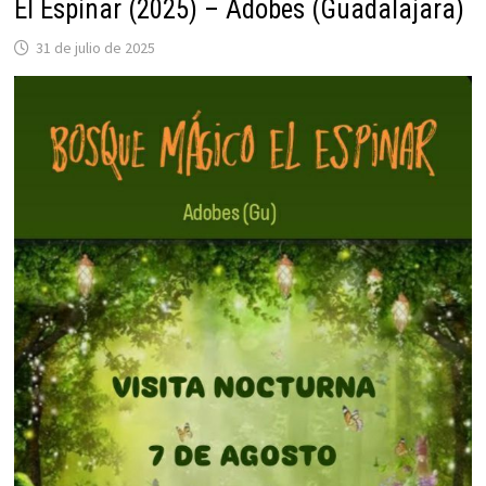
El Espinar (2025) – Adobes (Guadalajara)
31 de julio de 2025