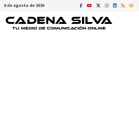
Saltar
6 de agosto de 2026
al
contenido