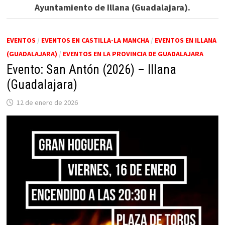
Ayuntamiento de Illana (Guadalajara).
EVENTOS
/
EVENTOS EN CASTILLA-LA MANCHA
/
EVENTOS EN ILLANA
(GUADALAJARA)
/
EVENTOS EN LA PROVINCIA DE GUADALAJARA
Evento: San Antón (2026) – Illana
(Guadalajara)
12 de enero de 2026