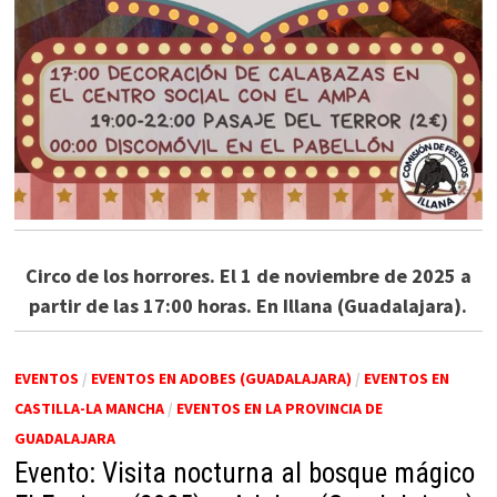
Circo de los horrores. El 1 de noviembre de 2025 a
partir de las 17:00 horas. En Illana (Guadalajara).
EVENTOS
/
EVENTOS EN ADOBES (GUADALAJARA)
/
EVENTOS EN
CASTILLA-LA MANCHA
/
EVENTOS EN LA PROVINCIA DE
GUADALAJARA
Evento: Visita nocturna al bosque mágico