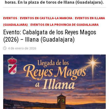
horas. En la plaza de toros de Illana (Guadalajara).
EVENTOS
/
EVENTOS EN CASTILLA-LA MANCHA
/
EVENTOS EN ILLANA
(GUADALAJARA)
/
EVENTOS EN LA PROVINCIA DE GUADALAJARA
Evento: Cabalgata de los Reyes Magos
(2026) – Illana (Guadalajara)
4 de enero de 2026