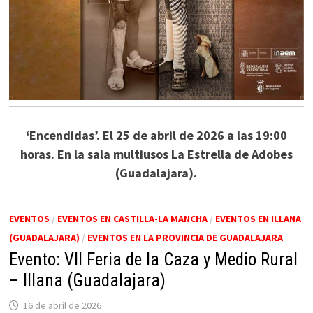
‘Encendidas’. El 25 de abril de 2026 a las 19:00
horas. En la sala multiusos La Estrella de Adobes
(Guadalajara).
EVENTOS
/
EVENTOS EN CASTILLA-LA MANCHA
/
EVENTOS EN ILLANA
(GUADALAJARA)
/
EVENTOS EN LA PROVINCIA DE GUADALAJARA
Evento: VII Feria de la Caza y Medio Rural
– Illana (Guadalajara)
16 de abril de 2026