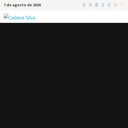
Saltar
7 de agosto de 2026
al
contenido