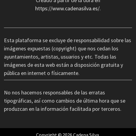
Creado a partir de la obra en
https://www.cadenasilva.es/
.
Esta plataforma se excluye de responsabilidad sobre las
imágenes expuestas (copyright) que nos cedan los
ayuntamientos, artistas, usuarios y etc. Todas las
imágenes de esta web están a disposición gratuita y
pública en internet o físicamente.
No nos hacemos responsables de las erratas
tipográficas, así como cambios de última hora que se
produzcan en la información facilitada por terceros.
Copyright © 2026 Cadena Silva.