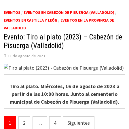
EVENTOS
/
EVENTOS EN CABEZÓN DE PISUERGA (VALLADOLID)
/
EVENTOS EN CASTILLA Y LEÓN
/
EVENTOS EN LA PROVINCIA DE
VALLADOLID
Evento: Tiro al plato (2023) – Cabezón de
Pisuerga (Valladolid)
11 de agosto de 2023
Tiro al plato. Miércoles, 16 de agosto de 2023 a
partir de las 10:00 horas. Junto al cementerio
municipal de Cabezón de Pisuerga (Valladolid).
Paginación
1
2
…
4
Siguientes