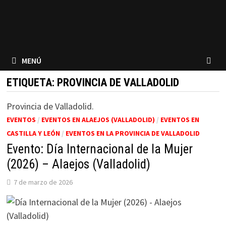
MENÚ
ETIQUETA:
PROVINCIA DE VALLADOLID
Provincia de Valladolid.
EVENTOS
/
EVENTOS EN ALAEJOS (VALLADOLID)
/
EVENTOS EN
CASTILLA Y LEÓN
/
EVENTOS EN LA PROVINCIA DE VALLADOLID
Evento: Día Internacional de la Mujer
(2026) – Alaejos (Valladolid)
7 de marzo de 2026