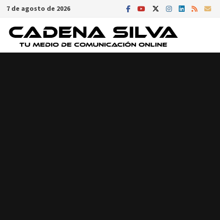
Saltar
7 de agosto de 2026
al
contenido