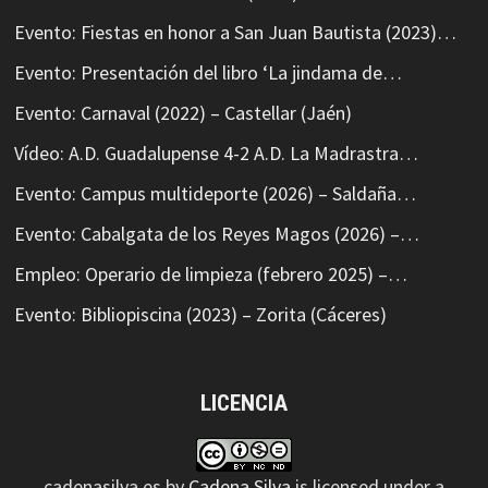
Evento: Fiestas en honor a San Juan Bautista (2023)…
Evento: Presentación del libro ‘La jindama de…
Evento: Carnaval (2022) – Castellar (Jaén)
Vídeo: A.D. Guadalupense 4-2 A.D. La Madrastra…
Evento: Campus multideporte (2026) – Saldaña…
Evento: Cabalgata de los Reyes Magos (2026) –…
Empleo: Operario de limpieza (febrero 2025) –…
Evento: Bibliopiscina (2023) – Zorita (Cáceres)
LICENCIA
cadenasilva.es
by
Cadena Silva
is licensed under a