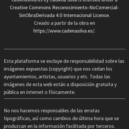
Creative Commons Reconocimiento-NoComercial-
SinObraDerivada 4.0 Internacional License
.
Creado a partir de la obra en
https://www.cadenasilva.es/
.
Esta plataforma se excluye de responsabilidad sobre las
imágenes expuestas (copyright) que nos cedan los
ayuntamientos, artistas, usuarios y etc. Todas las
imágenes de esta web están a disposición gratuita y
pública en internet o físicamente.
No nos hacemos responsables de las erratas
tipográficas, así como cambios de última hora que se
produzcan en la información facilitada por terceros.