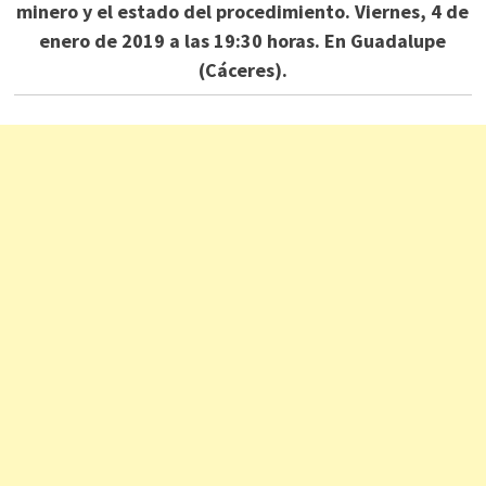
minero y el estado del procedimiento. Viernes, 4 de
enero de 2019 a las 19:30 horas. En Guadalupe
(Cáceres).