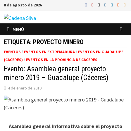
Saltar
8 de agosto de 2026
al
contenido
MENÚ
ETIQUETA:
PROYECTO MINERO
EVENTOS
/
EVENTOS EN EXTREMADURA
/
EVENTOS EN GUADALUPE
(CÁCERES)
/
EVENTOS EN LA PROVINCIA DE CÁCERES
Evento: Asamblea general proyecto
minero 2019 – Guadalupe (Cáceres)
4 de enero de 2019
Asamblea general informativa sobre el proyecto