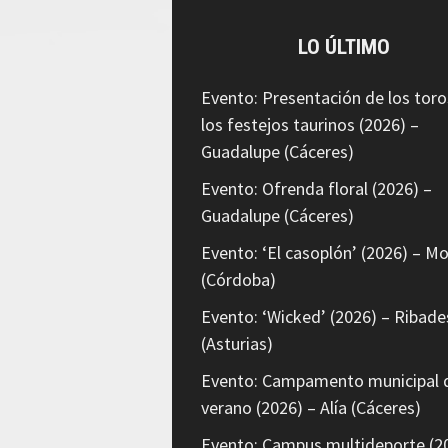
LO ÚLTIMO
Evento: Presentación de los toro
los festejos taurinos (2026) –
Guadalupe (Cáceres)
Evento: Ofrenda floral (2026) –
Guadalupe (Cáceres)
Evento: ‘El casoplón’ (2026) – Mo
(Córdoba)
Evento: ‘Wicked’ (2026) – Ribade
(Asturias)
Evento: Campamento municipal 
verano (2026) – Alía (Cáceres)
Evento: Campus multideporte (2