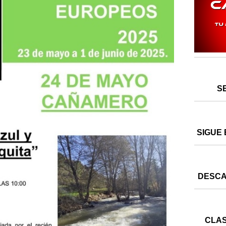
S
SIGUE 
DESCA
CLAS