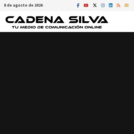
Saltar
8 de agosto de 2026
al
contenido