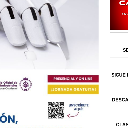
S
SIGUE 
DESCA
CLAS