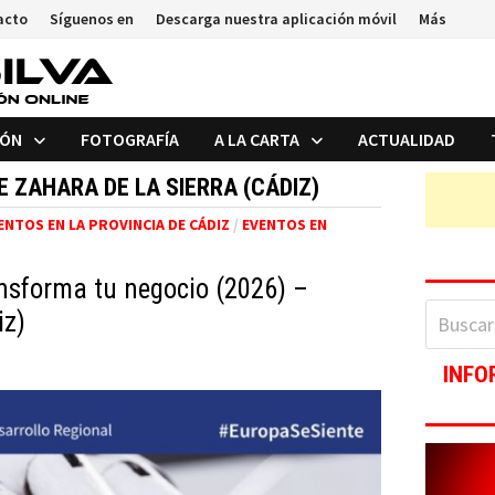
acto
Síguenos en
Descarga nuestra aplicación móvil
Más
IÓN
FOTOGRAFÍA
A LA CARTA
ACTUALIDAD
 ZAHARA DE LA SIERRA (CÁDIZ)
ENTOS EN LA PROVINCIA DE CÁDIZ
/
EVENTOS EN
ansforma tu negocio (2026) –
Buscar:
iz)
INFO