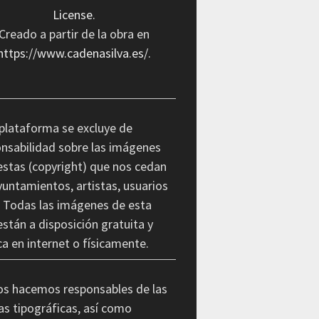
License
.
Creado a partir de la obra en
https://www.cadenasilva.es/
.
plataforma se excluye de
nsabilidad sobre las imágenes
stas (copyright) que nos cedan
yuntamientos, artistas, usuarios
. Todas las imágenes de esta
stán a disposición gratuita y
ca en internet o físicamente.
os hacemos responsables de las
as tipográficas, así como