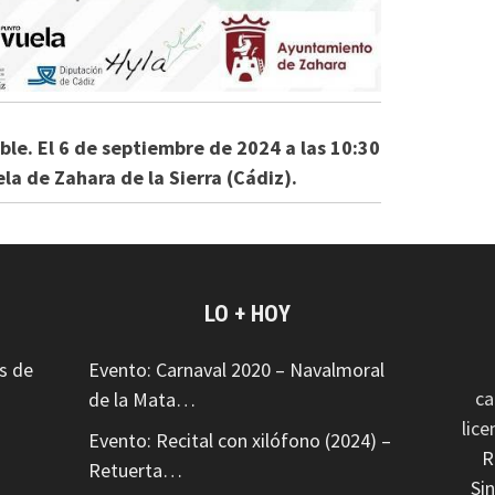
le. El 6 de septiembre de 2024 a las 10:30
ela de Zahara de la Sierra (Cádiz).
LO + HOY
s de
Evento: Carnaval 2020 – Navalmoral
ca
de la Mata…
lic
Evento: Recital con xilófono (2024) –
R
Retuerta…
Si