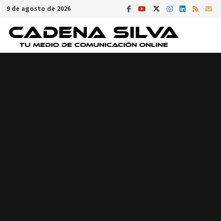
Saltar
9 de agosto de 2026
al
contenido