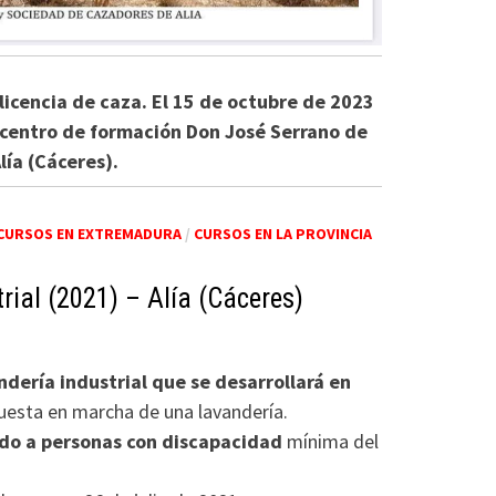
 licencia de caza. El 15 de octubre de 2023
l centro de formación Don José Serrano de
lía (Cáceres).
CURSOS EN EXTREMADURA
/
CURSOS EN LA PROVINCIA
rial (2021) – Alía (Cáceres)
ndería industrial que se desarrollará en
puesta en marcha de una lavandería.
ado a personas con discapacidad
mínima del