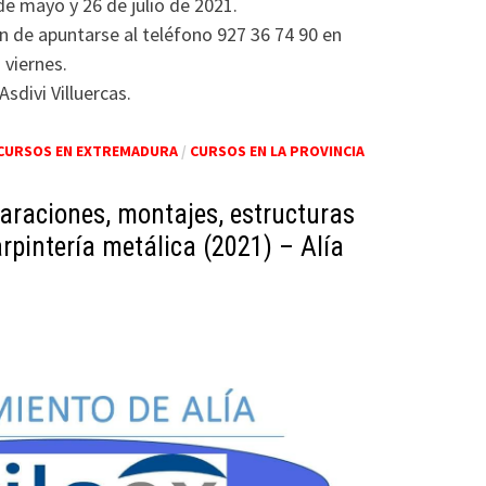
de mayo y 26 de julio de 2021.
 de apuntarse al teléfono 927 36 74 90 en
 viernes.
sdivi Villuercas.
CURSOS EN EXTREMADURA
/
CURSOS EN LA PROVINCIA
paraciones, montajes, estructuras
arpintería metálica (2021) – Alía