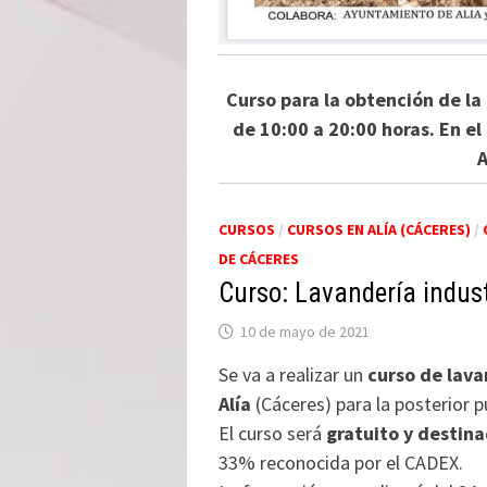
Curso para la obtención de la
de 10:00 a 20:00 horas. En e
A
CURSOS
/
CURSOS EN ALÍA (CÁCERES)
/
DE CÁCERES
Curso: Lavandería indust
10 de mayo de 2021
Se va a realizar un
curso de lava
Alía
(Cáceres) para la posterior 
El curso será
gratuito y destin
33% reconocida por el CADEX.