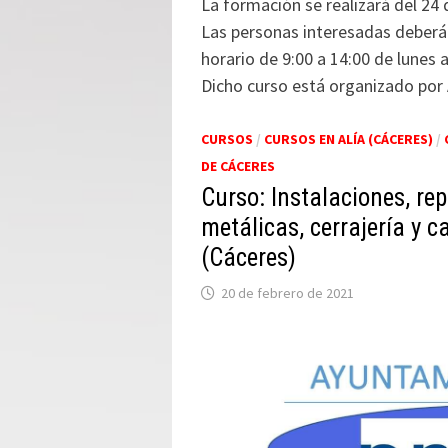
La formación se realizará del 24 
Las personas interesadas deberán
horario de 9:00 a 14:00 de lunes a
Dicho curso está organizado por A
CURSOS
/
CURSOS EN ALÍA (CÁCERES)
/
DE CÁCERES
Curso: Instalaciones, re
metálicas, cerrajería y c
(Cáceres)
20 de febrero de 2021