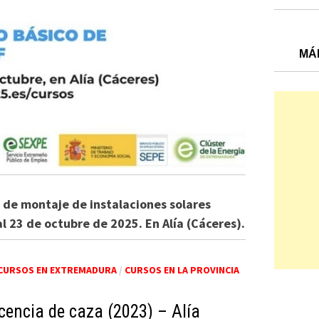
MÁ
 de montaje de instalaciones solares
al 23 de octubre de 2025. En Alía (Cáceres).
CURSOS EN EXTREMADURA
/
CURSOS EN LA PROVINCIA
icencia de caza (2023) – Alía