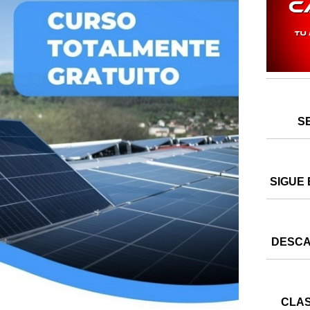
S
SIGUE 
DESCA
CLAS