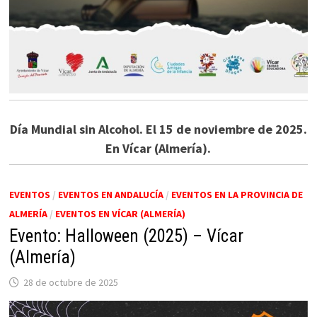
Día Mundial sin Alcohol. El 15 de noviembre de 2025.
En Vícar (Almería).
EVENTOS
/
EVENTOS EN ANDALUCÍA
/
EVENTOS EN LA PROVINCIA DE
ALMERÍA
/
EVENTOS EN VÍCAR (ALMERÍA)
Evento: Halloween (2025) – Vícar
(Almería)
28 de octubre de 2025