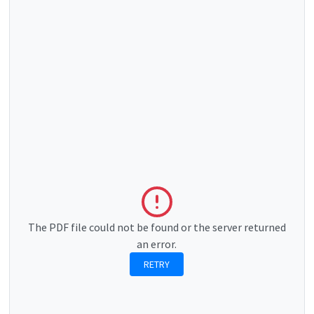
The PDF file could not be found or the server returned
an error.
RETRY