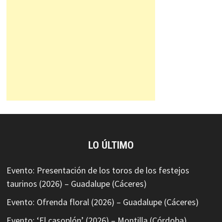
LO ÚLTIMO
Evento: Presentación de los toros de los festejos
taurinos (2026) – Guadalupe (Cáceres)
Evento: Ofrenda floral (2026) – Guadalupe (Cáceres)
Evento: ‘El casoplón’ (2026) – Montilla (Córdoba)