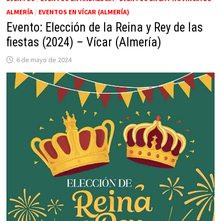
ALMERÍA
/
EVENTOS EN VÍCAR (ALMERÍA)
Evento: Elección de la Reina y Rey de las
fiestas (2024) – Vícar (Almería)
6 de mayo de 2024