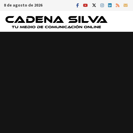
Saltar
8 de agosto de 2026
al
contenido