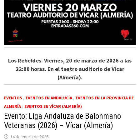
Los Rebeldes. Viernes, 20 de marzo de 2026 a las
22:00 horas. En el teatro auditorio de Vícar
(Almería).
EVENTOS
/
EVENTOS EN ANDALUCÍA
/
EVENTOS EN LA PROVINCIA DE
ALMERÍA
/
EVENTOS EN VÍCAR (ALMERÍA)
Evento: Liga Andaluza de Balonmano
Veteranas (2026) – Vícar (Almería)
14 de enero de 2026