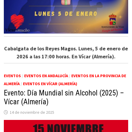
Cabalgata de los Reyes Magos. Lunes, 5 de enero de
2026 a las 17:00 horas. En Vícar (Almería).
EVENTOS
/
EVENTOS EN ANDALUCÍA
/
EVENTOS EN LA PROVINCIA DE
ALMERÍA
/
EVENTOS EN VÍCAR (ALMERÍA)
Evento: Día Mundial sin Alcohol (2025) –
Vícar (Almería)
14 de noviembre de 2025