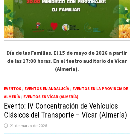
Día de las Familias. El 15 de mayo de 2026 a partir
de las 17:00 horas. En el teatro auditorio de Vícar
(Almería).
EVENTOS
/
EVENTOS EN ANDALUCÍA
/
EVENTOS EN LA PROVINCIA DE
ALMERÍA
/
EVENTOS EN VÍCAR (ALMERÍA)
Evento: IV Concentración de Vehículos
Clásicos del Transporte – Vícar (Almería)
21 de marzo de 2026