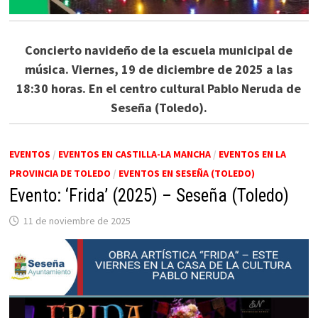
Concierto navideño de la escuela municipal de
música. Viernes, 19 de diciembre de 2025 a las
18:30 horas. En el centro cultural Pablo Neruda de
Seseña (Toledo).
EVENTOS
/
EVENTOS EN CASTILLA-LA MANCHA
/
EVENTOS EN LA
PROVINCIA DE TOLEDO
/
EVENTOS EN SESEÑA (TOLEDO)
Evento: ‘Frida’ (2025) – Seseña (Toledo)
11 de noviembre de 2025