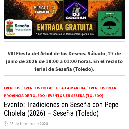
VIII Fiesta del Árbol de los Deseos. Sábado, 27 de
junio de 2026 de 19:00 a 01:00 horas. En el recinto
ferial de Seseña (Toledo).
EVENTOS
/
EVENTOS EN CASTILLA-LA MANCHA
/
EVENTOS EN LA
PROVINCIA DE TOLEDO
/
EVENTOS EN SESEÑA (TOLEDO)
Evento: Tradiciones en Seseña con Pepe
Cholela (2026) – Seseña (Toledo)
25 de febrero de 2026