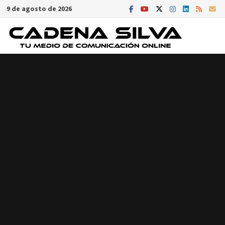
Saltar
9 de agosto de 2026
al
contenido