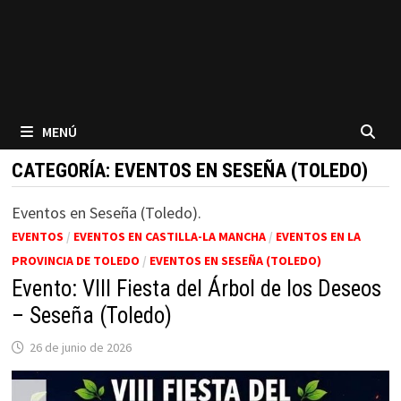
MENÚ
CATEGORÍA:
EVENTOS EN SESEÑA (TOLEDO)
Eventos en Seseña (Toledo).
EVENTOS
/
EVENTOS EN CASTILLA-LA MANCHA
/
EVENTOS EN LA
PROVINCIA DE TOLEDO
/
EVENTOS EN SESEÑA (TOLEDO)
Evento: VIII Fiesta del Árbol de los Deseos
– Seseña (Toledo)
26 de junio de 2026