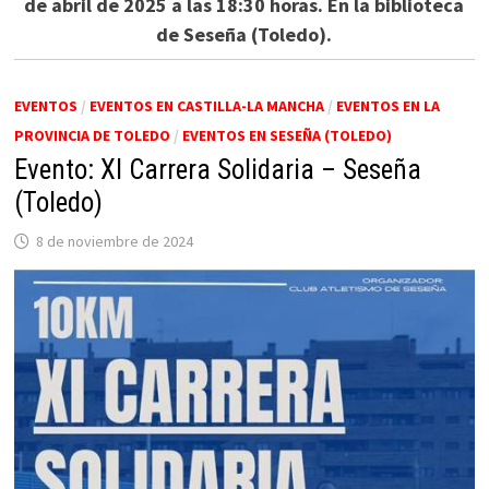
de abril de 2025 a las 18:30 horas. En la biblioteca
de Seseña (Toledo).
EVENTOS
/
EVENTOS EN CASTILLA-LA MANCHA
/
EVENTOS EN LA
PROVINCIA DE TOLEDO
/
EVENTOS EN SESEÑA (TOLEDO)
Evento: XI Carrera Solidaria – Seseña
(Toledo)
8 de noviembre de 2024