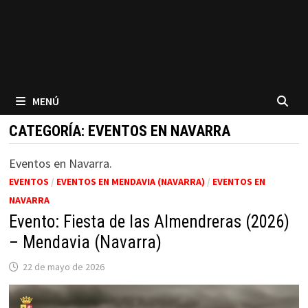
MENÚ
CATEGORÍA:
EVENTOS EN NAVARRA
Eventos en Navarra.
EVENTOS
/
EVENTOS EN MENDAVIA (NAVARRA)
/
EVENTOS EN
NAVARRA
Evento: Fiesta de las Almendreras (2026)
– Mendavia (Navarra)
22 de mayo de 2026