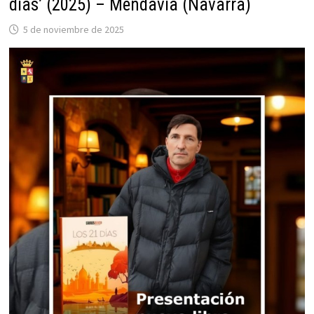
días’ (2025) – Mendavia (Navarra)
5 de noviembre de 2025