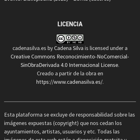
LICENCIA
cadenasilva.es
by
Cadena Silva
is licensed under a
Creative Commons Reconocimiento-NoComercial-
SinObraDerivada 4.0 Internacional License
.
Creado a partir de la obra en
https://www.cadenasilva.es/
.
Esta plataforma se excluye de responsabilidad sobre las
imágenes expuestas (copyright) que nos cedan los
ayuntamientos, artistas, usuarios y etc. Todas las
imágenes de esta web están a disposición gratuita y