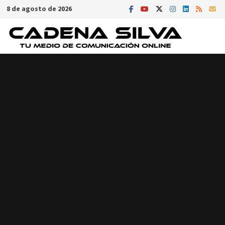
Saltar
8 de agosto de 2026
al
contenido