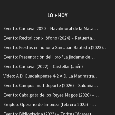
LO + HOY
Evento: Carnaval 2020 – Navalmoral de la Mata…
Evento: Recital con xilófono (2024) – Retuerta…
Evento: Fiestas en honor a San Juan Bautista (2023)…
Evento: Presentación del libro ‘La jindama de…
Evento: Carnaval (2022) – Castellar (Jaén)
Vídeo: A.D. Guadalupense 4-2 A.D. La Madrastra…
Evento: Campus multideporte (2026) – Saldaña…
Evento: Cabalgata de los Reyes Magos (2026) –…
Empleo: Operario de limpieza (febrero 2025) –…
Evento: Bibliopiscina (2023) – Zorita (Cáceres)