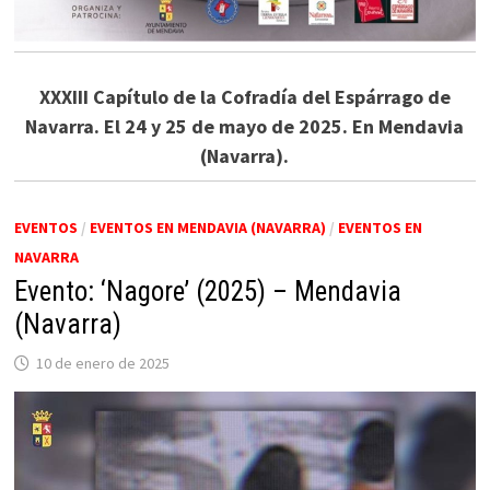
XXXIII Capítulo de la Cofradía del Espárrago de
Navarra. El 24 y 25 de mayo de 2025. En Mendavia
(Navarra).
EVENTOS
/
EVENTOS EN MENDAVIA (NAVARRA)
/
EVENTOS EN
NAVARRA
Evento: ‘Nagore’ (2025) – Mendavia
(Navarra)
10 de enero de 2025