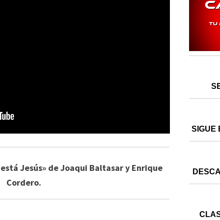
S
SIGUE 
está Jesús» de Joaqui Baltasar y Enrique
DESCA
Cordero.
CLAS