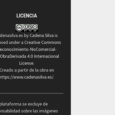
LICENCIA
denasilva.es
by
Cadena Silva
is
ensed under a
Creative Commons
econocimiento-NoComercial-
nObraDerivada 4.0 Internacional
License
.
Creado a partir de la obra en
https://www.cadenasilva.es/
.
plataforma se excluye de
nsabilidad sobre las imágenes