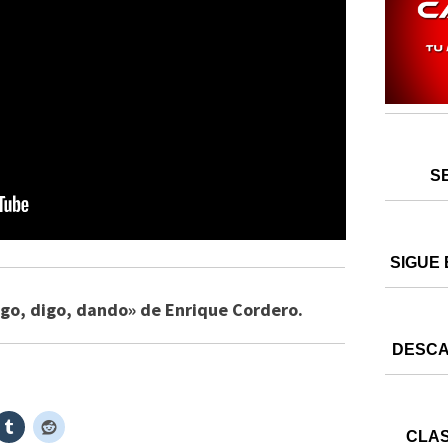
S
SIGUE 
igo, digo, dando» de Enrique Cordero.
DESCA
CLAS