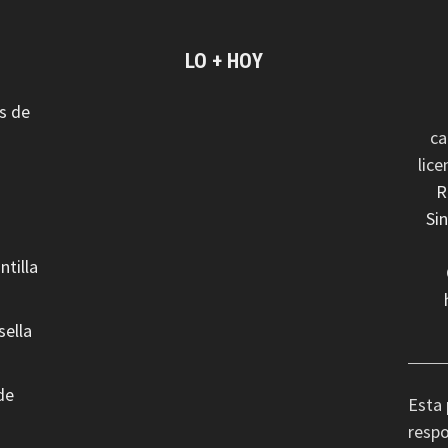
LO + HOY
s de
ca
lic
R
Si
ntilla
sella
de
Esta 
respo