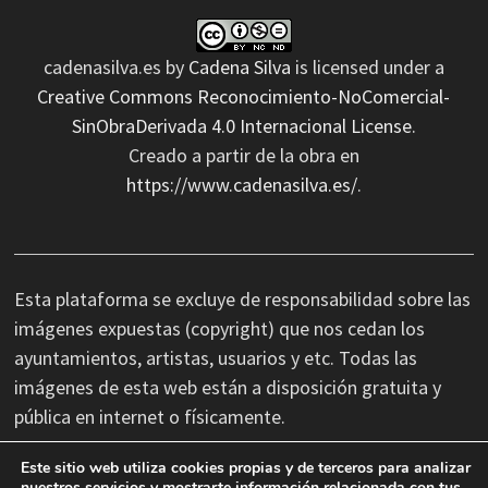
cadenasilva.es
by
Cadena Silva
is licensed under a
Creative Commons Reconocimiento-NoComercial-
SinObraDerivada 4.0 Internacional License
.
Creado a partir de la obra en
https://www.cadenasilva.es/
.
Esta plataforma se excluye de responsabilidad sobre las
imágenes expuestas (copyright) que nos cedan los
ayuntamientos, artistas, usuarios y etc. Todas las
imágenes de esta web están a disposición gratuita y
pública en internet o físicamente.
Este sitio web utiliza cookies propias y de terceros para analizar
No nos hacemos responsables de las erratas
nuestros servicios y mostrarte información relacionada con tus