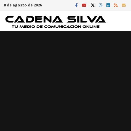
Saltar
8 de agosto de 2026
al
contenido