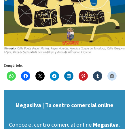
Compártelo:
Megasilva | Tu centro comercial online
Conoce el centro comercial online
Megasilva
.