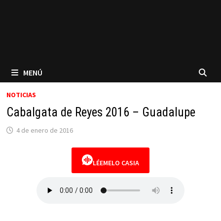
MENÚ
NOTICIAS
Cabalgata de Reyes 2016 – Guadalupe
4 de enero de 2016
LÉEMELO CASIA