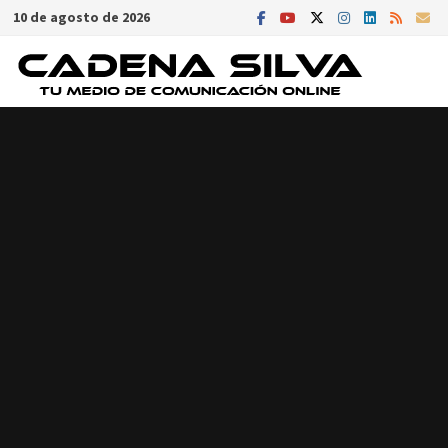
Saltar
10 de agosto de 2026
al
contenido