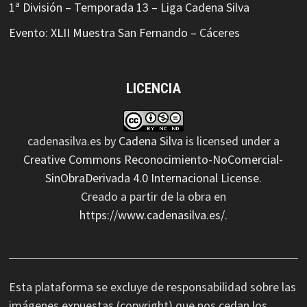
1ª División – Temporada 13 – Liga Cadena Silva
Evento: XLII Muestra San Fernando – Cáceres
LICENCIA
cadenasilva.es
by
Cadena Silva
is licensed under a
Creative Commons Reconocimiento-NoComercial-
SinObraDerivada 4.0 Internacional License
.
Creado a partir de la obra en
https://www.cadenasilva.es/
.
Esta plataforma se excluye de responsabilidad sobre las
imágenes expuestas (copyright) que nos cedan los