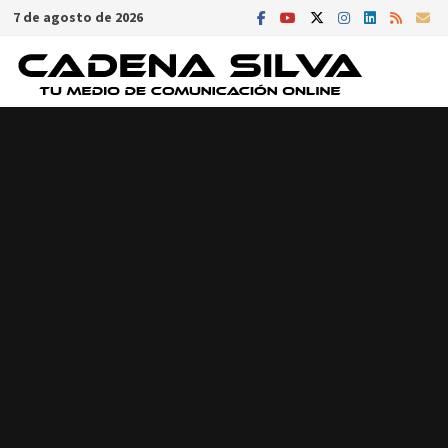
Saltar
7 de agosto de 2026
al
contenido