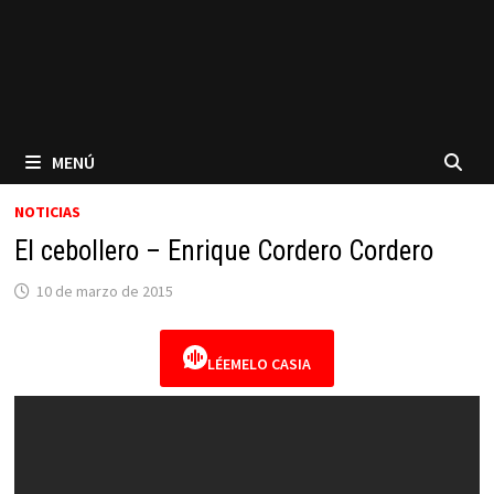
MENÚ
NOTICIAS
El cebollero – Enrique Cordero Cordero
10 de marzo de 2015
LÉEMELO CASIA