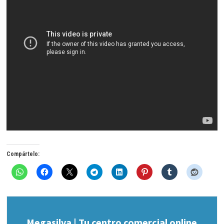
Compártelo:
Megasilva | Tu centro comercial online